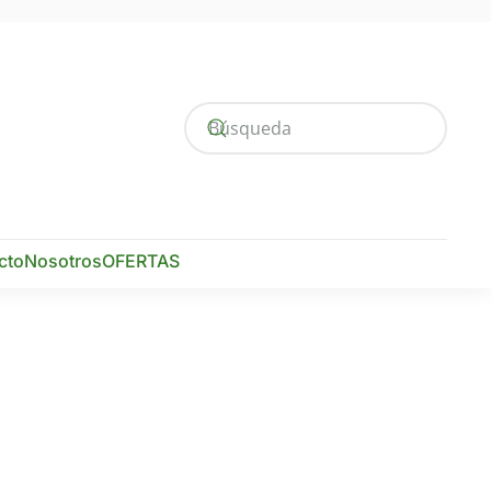
cto
Nosotros
OFERTAS