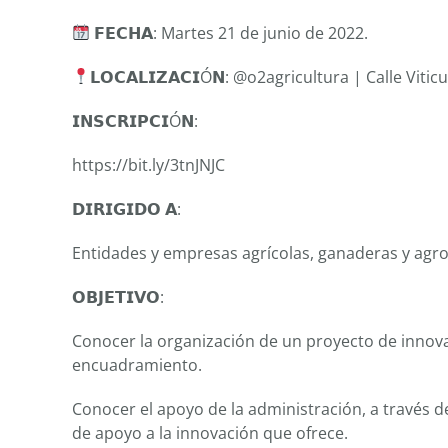
𝗙𝗘𝗖𝗛𝗔: Martes 21 de junio de 2022.
𝗟𝗢𝗖𝗔𝗟𝗜𝗭𝗔𝗖𝗜Ó𝗡: @o2agricultura | Calle Vitic
𝗜𝗡𝗦𝗖𝗥𝗜𝗣𝗖𝗜Ó𝗡:
https://bit.ly/3tnJNJC
𝗗𝗜𝗥𝗜𝗚𝗜𝗗𝗢 𝗔:
Entidades y empresas agrícolas, ganaderas y agro
𝗢𝗕𝗝𝗘𝗧𝗜𝗩𝗢:
Conocer la organización de un proyecto de innovac
encuadramiento.
Conocer el apoyo de la administración, a través de
de apoyo a la innovación que ofrece.