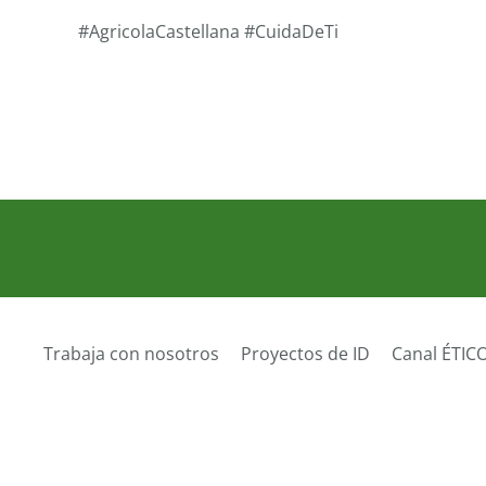
#AgricolaCastellana #CuidaDeTi
Trabaja con nosotros
Proyectos de ID
Canal ÉTIC