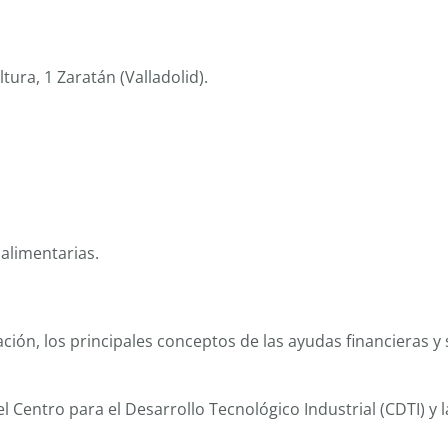
ultura, 1 Zaratán (Valladolid).
alimentarias.
ión, los principales conceptos de las ayudas financieras y 
l Centro para el Desarrollo Tecnológico Industrial (CDTI) y l