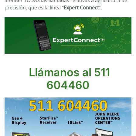
atender TODAS las llamadas relativas a agricultura de
precisión, que es la línea “
Expert Connect
”.
Llámanos al 511
604460