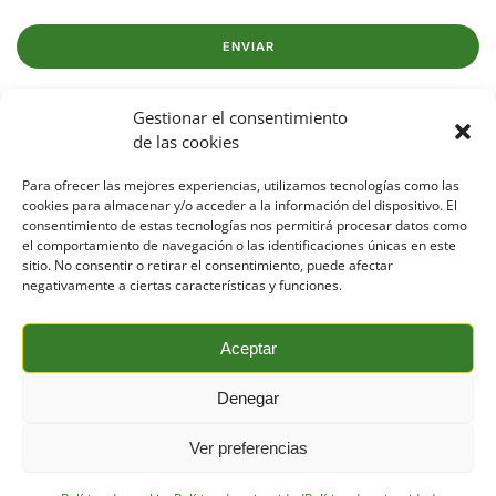
Gestionar el consentimiento
de las cookies
Contacto
Para ofrecer las mejores experiencias, utilizamos tecnologías como las
cookies para almacenar y/o acceder a la información del dispositivo. El
consentimiento de estas tecnologías nos permitirá procesar datos como
el comportamiento de navegación o las identificaciones únicas en este
sitio. No consentir o retirar el consentimiento, puede afectar
Formación
Aviso legal
Política de privacidad
negativamente a ciertas características y funciones.
Política de cookies
Aceptar
Trabaja con nosotros
Proyectos de ID
Canal ÉTICO
Denegar
Ver preferencias