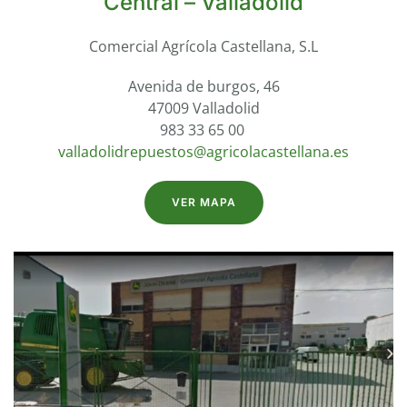
Central – Valladolid
Comercial Agrícola Castellana, S.L
Avenida de burgos, 46
47009 Valladolid
983 33 65 00
valladolidrepuestos@agricolacastellana.es
VER MAPA