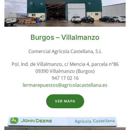
Burgos – Villalmanzo
Comercial Agrícola Castellana, S.L
Pol. Ind. de Villalmanzo, c/ Mencia 4, parcela nº86
09390 Villalmanzo (Burgos)
947 17 02 16
lermarepuestos@agricolacastellana.es
VER MAPA