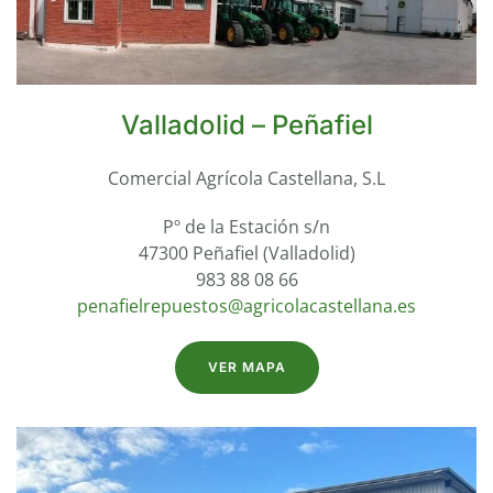
Valladolid – Peñafiel
Comercial Agrícola Castellana, S.L
Pº de la Estación s/n
47300 Peñafiel (Valladolid)
983 88 08 66
penafielrepuestos@agricolacastellana.es
VER MAPA