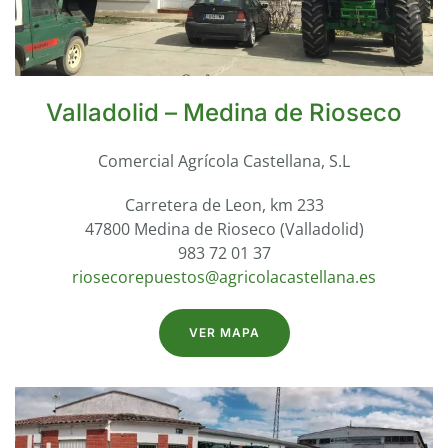
Valladolid – Medina de Rioseco
Comercial Agrícola Castellana, S.L
Carretera de Leon, km 233
47800 Medina de Rioseco (Valladolid)
983 72 01 37
riosecorepuestos@agricolacastellana.es
VER MAPA