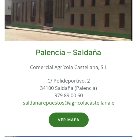
Palencia – Saldaña
Comercial Agrícola Castellana, S.L
C/ Polideportivo, 2
34100 Saldaña (Palencia)
979 89 00 60
saldanarepuestos@agricolacastellana.e
VER MAPA