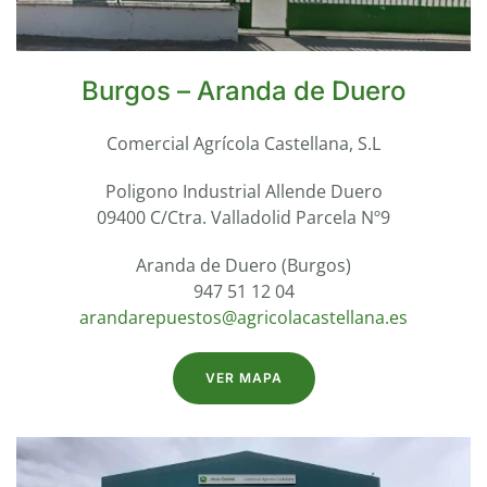
Burgos – Aranda de Duero
Comercial Agrícola Castellana, S.L
Poligono Industrial Allende Duero
09400 C/Ctra. Valladolid Parcela Nº9
Aranda de Duero (Burgos)
947 51 12 04
arandarepuestos@agricolacastellana.es
VER MAPA