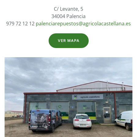
C/ Levante, 5
34004 Palencia
979 72 12 12
palenciarepuestos@agricolacastellana.es
VER MAPA