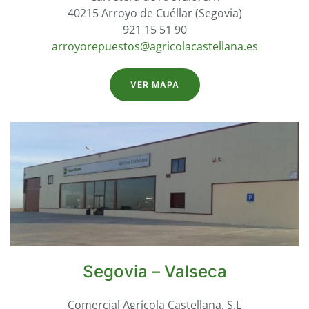
40215 Arroyo de Cuéllar (Segovia)
921 15 51 90
arroyorepuestos@agricolacastellana.es
VER MAPA
Segovia – Valseca
Comercial Agrícola Castellana, S.L