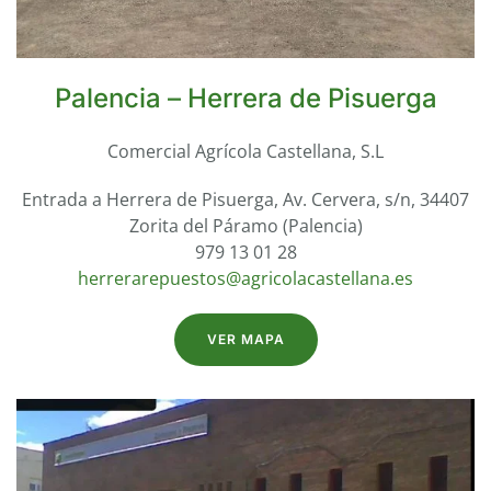
Palencia – Herrera de Pisuerga
Comercial Agrícola Castellana, S.L
Entrada a Herrera de Pisuerga, Av. Cervera, s/n, 34407
Zorita del Páramo (Palencia)
979 13 01 28
herrerarepuestos@agricolacastellana.es
VER MAPA