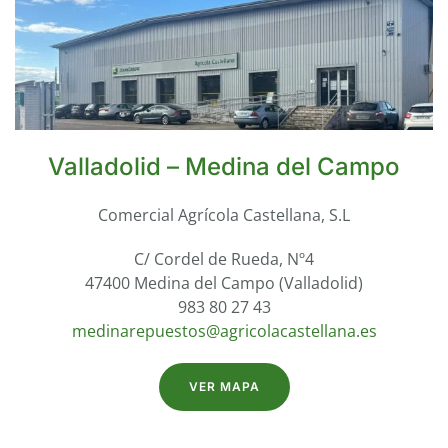
Valladolid – Medina del Campo
Comercial Agrícola Castellana, S.L
C/ Cordel de Rueda, Nº4
47400 Medina del Campo (Valladolid)
983 80 27 43
medinarepuestos@agricolacastellana.es
VER MAPA