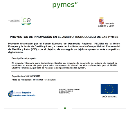
pymes”