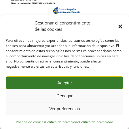
Gestionar el consentimiento
de las cookies
Contacto
Para ofrecer las mejores experiencias, utilizamos tecnologías como las
cookies para almacenar y/o acceder a la información del dispositivo. El
consentimiento de estas tecnologías nos permitirá procesar datos como
el comportamiento de navegación o las identificaciones únicas en este
sitio. No consentir o retirar el consentimiento, puede afectar
Formación
Aviso legal
Política de privacidad
negativamente a ciertas características y funciones.
Política de cookies
Aceptar
Trabaja con nosotros
Proyectos de ID
Canal ÉTICO
Denegar
Ver preferencias
Política de cookies
Política de privacidad
Política de privacidad