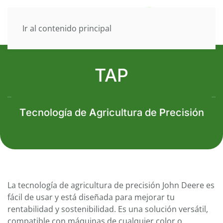
Ir al contenido principal
TAP
T
ecnología de
A
gricultura de
P
recisión
La tecnología de agricultura de precisión John Deere es
fácil de usar y está diseñada para mejorar tu
rentabilidad y sostenibilidad. Es una solución versátil,
compatible con máquinas de cualquier color o