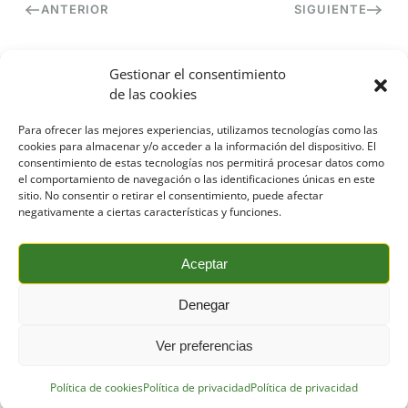
ANTERIOR
SIGUIENTE
Gestionar el consentimiento
de las cookies
Contacto
Para ofrecer las mejores experiencias, utilizamos tecnologías como las
cookies para almacenar y/o acceder a la información del dispositivo. El
consentimiento de estas tecnologías nos permitirá procesar datos como
el comportamiento de navegación o las identificaciones únicas en este
sitio. No consentir o retirar el consentimiento, puede afectar
Formación
Aviso legal
Política de privacidad
negativamente a ciertas características y funciones.
Política de cookies
Aceptar
Trabaja con nosotros
Proyectos de ID
Canal ÉTICO
Denegar
Ver preferencias
Política de cookies
Política de privacidad
Política de privacidad