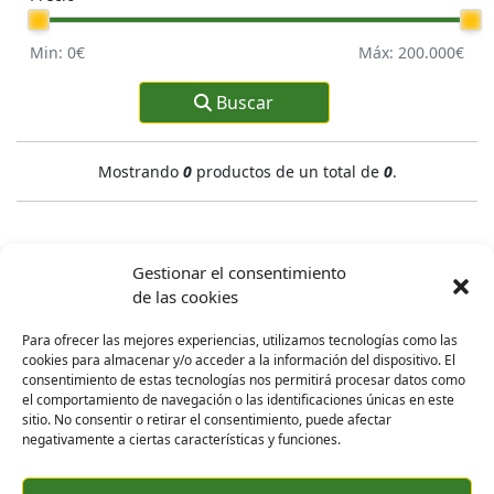
Min:
0
€
Máx:
200.000
€
Buscar
Mostrando
0
productos de un total de
0
.
Gestionar el consentimiento
de las cookies
Contacto
Para ofrecer las mejores experiencias, utilizamos tecnologías como las
cookies para almacenar y/o acceder a la información del dispositivo. El
consentimiento de estas tecnologías nos permitirá procesar datos como
el comportamiento de navegación o las identificaciones únicas en este
sitio. No consentir o retirar el consentimiento, puede afectar
Formación
Aviso legal
Política de privacidad
negativamente a ciertas características y funciones.
Política de cookies