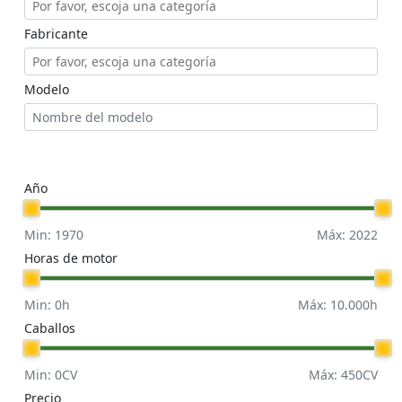
Fabricante
Modelo
Año
Min:
1970
Máx:
2022
Horas de motor
Min:
0
h
Máx:
10.000
h
Caballos
Min:
0
CV
Máx:
450
CV
Precio