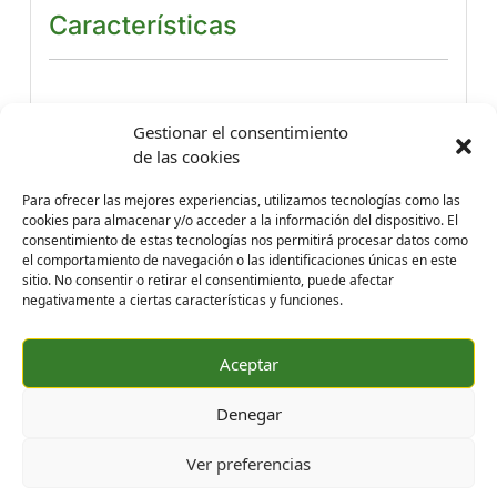
Características
Gestionar el consentimiento
de las cookies
Contacto
Para ofrecer las mejores experiencias, utilizamos tecnologías como las
cookies para almacenar y/o acceder a la información del dispositivo. El
consentimiento de estas tecnologías nos permitirá procesar datos como
el comportamiento de navegación o las identificaciones únicas en este
sitio. No consentir o retirar el consentimiento, puede afectar
Formación
Aviso legal
Política de privacidad
negativamente a ciertas características y funciones.
Política de cookies
Aceptar
Trabaja con nosotros
Proyectos de ID
Canal ÉTICO
Denegar
Ver preferencias